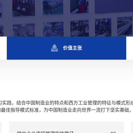
价值主张
学习实践，结合中国制造业的特点和西方工业管理的特征与模式形
的最佳指导模式标准，为中国制造业走向世界一流打下坚实基础