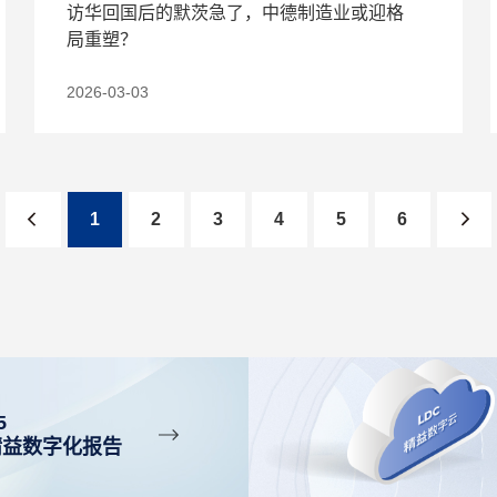
访华回国后的默茨急了，中德制造业或迎格
局重塑？
2026-03-03
1
2
3
4
5
6
5
精益数字化报告