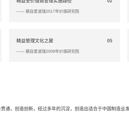
精益全价值链管理实施路径
02
—— 摘自爱波瑞2017年价值研究院
精益管理文化之屋
05
—— 摘自爱波瑞2008年价值研究院
会贯通，创造创新，经过多年的沉淀，创造出适合于中国制造业