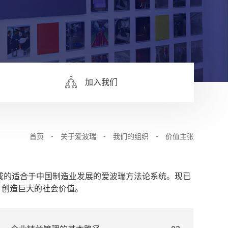
加入我们
首页
-
关于爱波瑞
-
我们的组织
-
价值主张
成的适合于中国制造业发展的爱波瑞方法论系统。现已
，创造巨大的社会价值。