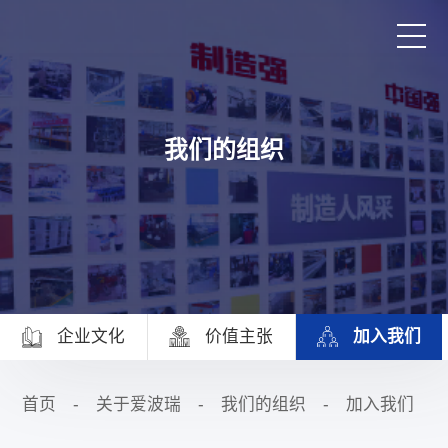
首页
我们的组织
产品与服务
品牌活动
案例中心
企业文化
价值主张
加入我们
关于爱波瑞
首页
-
关于爱波瑞
-
我们的组织
-
加入我们