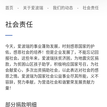
首页
-
关于爱波瑞
-
我们的动态
-
社会责任
社会责任
今天，爱波瑞的事业蓬勃发展，时刻感恩国家的护
佑，感恩社会的培养！但是企业发展了，不能忘记回
报社会。这些年来，爱波瑞扶贫济困，为地震灾区捐
款，为贫困山区孩子助学，积极响应国家号召，为社
会献爱心，多次出资捐助社会，以此表达对社会的感
恩之情。爱波瑞为国家社会公益事业尽其所能，义不
容辞，努力奉献，为营造社会和谐繁荣发展贡献力
量！
部分捐款明细