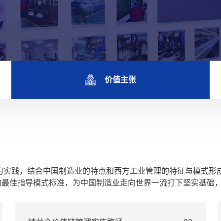
价值主张
学习实践，结合中国制造业的特点和西方工业管理的特征与模式形
的最佳指导模式标准，为中国制造业走向世界一流打下坚实基础