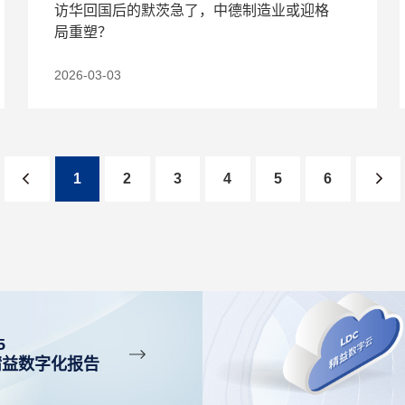
访华回国后的默茨急了，中德制造业或迎格
局重塑？
2026-03-03
1
2
3
4
5
6
5
精益数字化报告