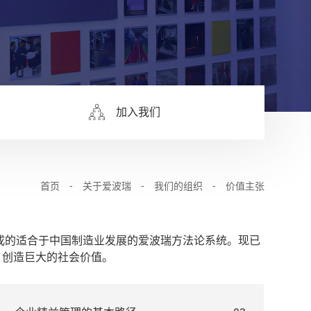
加入我们
首页
-
关于爱波瑞
-
我们的组织
-
价值主张
成的适合于中国制造业发展的爱波瑞方法论系统。现已
，创造巨大的社会价值。