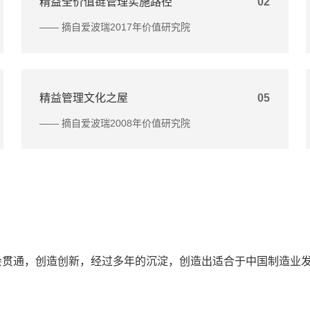
精益全价值链管理实施路径
02
—— 摘自爱波瑞2017年价值研究院
精益管理文化之屋
05
—— 摘自爱波瑞2008年价值研究院
会贯通，创造创新，经过多年的沉淀，创造出适合于中国制造业