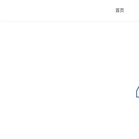
首页
首页
产品与服务
品牌活动
案例中心
关于爱波瑞