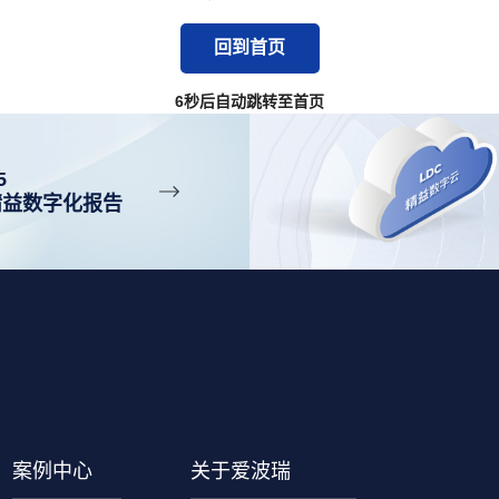
回到首页
5
秒后自动跳转至首页
5
精益数字化报告
案例中心
关于爱波瑞