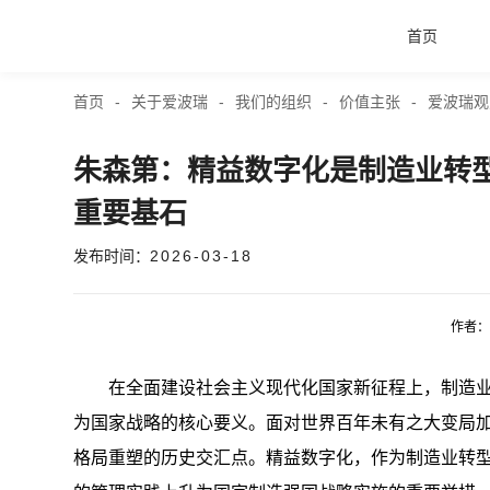
首页
首页
-
关于爱波瑞
-
我们的组织
-
价值主张
-
爱波瑞观
首页
朱森第：精益数字化是制造业转
产品与服务
重要基石
发布时间：
2026-03-18
品牌活动
作者：
案例中心
在全面建设社会主义现代化国家新征程上，制造业
关于爱波瑞
为国家战略的核心要义。面对世界百年未有之大变局
格局重塑的历史交汇点。精益数字化，作为制造业转