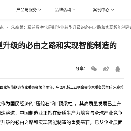
产品与服务
品牌活动
案例中心
点
-
朱森第：精益数字化是制造业转型升级的必由之路和实现智能制造
型升级的必由之路和实现智能制造的
分享：
国家智能制造专家委员会荣誉主任、中国机械工业联合会专家委名誉主任 朱森第
作为国民经济的"压舱石"和"顶梁柱"，其高质量发展已上升
加速演进，中国制造业正站在新质生产力培育与全球产业竞争
型升级的必由之路和实现智能制造的重要基石，已从企业层面