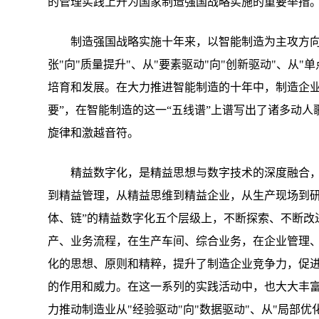
的管理实践上升为国家制造强国战略实施的重要举措
制造强国战略实施十年来，以智能制造为主攻方向
张"向"质量提升"、从"要素驱动"向"创新驱动"、从
培育和发展。在大力推进智能制造的十年中，制造企业
要”，在智能制造的这一“五线谱”上谱写出了诸多动
旋律和激越音符。
精益数字化，是精益思想与数字技术的深度融合
到精益管理，从精益思维到精益企业，从生产现场到研
体、链”的精益数字化五个层级上，不断探索、不断改
产、业务流程，在生产车间、综合业务，在企业管理
化的思想、原则和精粹，提升了制造企业竞争力，促
的作用和威力。在这一系列的实践活动中，也大大丰
力推动制造业从"经验驱动"向"数据驱动"、从"局部优化