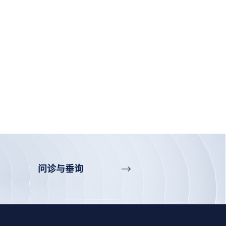
问诊与垂询