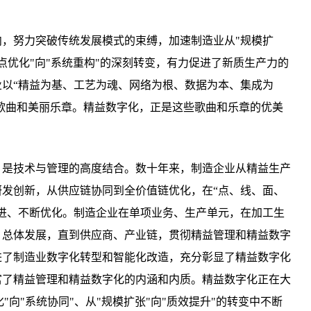
。
，努力突破传统发展模式的束缚，加速制造业从"规模扩
"单点优化"向"系统重构"的深刻转变，有力促进了新质生产力的
以“精益为基、工艺为魂、网络为根、数据为本、集成为
人歌曲和美丽乐章。精益数字化，正是这些歌曲和乐章的优美
，是技术与管理的高度结合。数十年来，制造企业从精益生产
发创新，从供应链协同到全价值链优化，在“点、线、面、
进、不断优化。制造企业在单项业务、生产单元，在加工生
、总体发展，直到供应商、产业链，贯彻精益管理和精益数字
进了制造业数字化转型和智能化改造，充分彰显了精益数字化
富了精益管理和精益数字化的内涵和内质。精益数字化正在大
"向"系统协同"、从"规模扩张"向"质效提升"的转变中不断